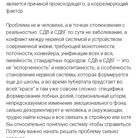
является причиной происходящего, а коррелирующий
фактор.
Проблема не в человеке, а в точках столкновения с
реальностью. СДВ и СДВГ по сути не заболевание, а
конфликт между нервной системой и устройством
современной жизни, требующей монотонности,
поточности, конвейера, унификации всех и вся,
линейности, стандартных подходов. СДВ и СДВГ — это
не "испорченность" и невоспитанность, а особенность
становления нервной системы, которая формируется
еще до школы, а во время пубертата предстает во
всей "красе" и там уже совсем сложно: специфика
формирования лобных долей, гормональный шторм,
непредсказуемое изменение эмоционального фона,
сильно дезориентирует и человека, и окружающих,
трудно найти концы и все связать в стройную или хотя
бы относительно понятную систему чтобы справиться.
Поэтому важно начать решать проблему сильно