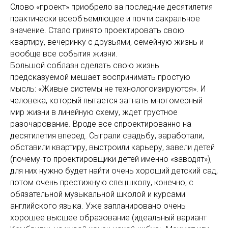
Слово «проект» приобрело за последние десятилетия
практически всеобъемлющее и почти сакральное
значение. Стало принято проектировать свою
квартиру, вечеринку с друзьями, семейную жизнь и
вообще все события жизни.
Большой соблазн сделать свою жизнь
предсказуемой мешает воспринимать простую
мысль: «Живые системы не технологоизируются». И
человека, который пытается загнать многомерный
мир жизни в линейную схему, ждет грустное
разочарование. Вроде все спроектированно на
десятилетия вперед. Сыграли свадьбу, заработали,
обставили квартиру, выстроили карьеру, завели детей
(почему-то проектировщики детей именно «заводят»),
для них нужно будет найти очень хороший детский сад,
потом очень престижную спецшколу, конечно, с
обязательной музыкальной школой и курсами
английского языка. Уже запланировано очень
хорошее высшее образование (идеальный вариант