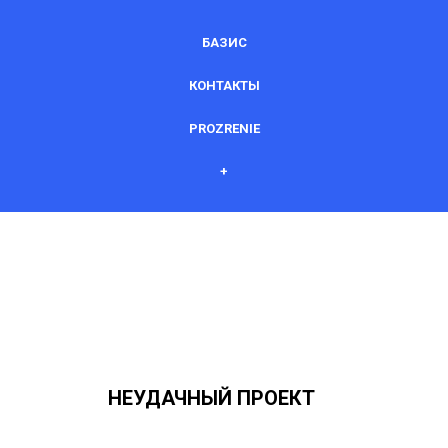
БАЗИС
КОНТАКТЫ
PROZRENIE
+
НЕУДАЧНЫЙ ПРОЕКТ