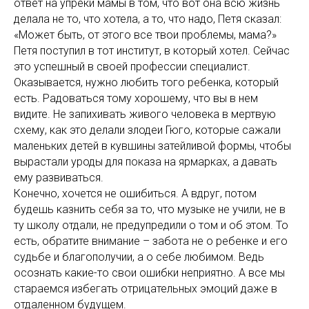
ответ на упреки мамы в том, что вот она всю жизнь
делала не то, что хотела, а то, что надо, Петя сказал:
«Может быть, от этого все твои проблемы, мама?»
Петя поступил в тот институт, в который хотел. Сейчас
это успешный в своей профессии специалист.
Оказывается, нужно любить того ребенка, который
есть. Радоваться тому хорошему, что вы в нем
видите. Не запихивать живого человека в мертвую
схему, как это делали злодеи Гюго, которые сажали
маленьких детей в кувшины затейливой формы, чтобы
вырастали уроды для показа на ярмарках, а давать
ему развиваться.
Конечно, хочется не ошибиться. А вдруг, потом
будешь казнить себя за то, что музыке не учили, не в
ту школу отдали, не предупредили о том и об этом. То
есть, обратите внимание – забота не о ребенке и его
судьбе и благополучии, а о себе любимом. Ведь
осознать какие-то свои ошибки неприятно. А все мы
стараемся избегать отрицательных эмоций даже в
отдаленном будущем.