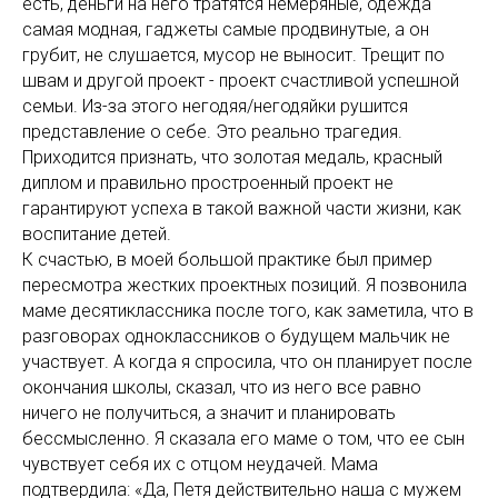
есть, деньги на него тратятся немеряные, одежда
самая модная, гаджеты самые продвинутые, а он
грубит, не слушается, мусор не выносит. Трещит по
швам и другой проект - проект счастливой успешной
семьи. Из-за этого негодяя/негодяйки рушится
представление о себе. Это реально трагедия.
Приходится признать, что золотая медаль, красный
диплом и правильно простроенный проект не
гарантируют успеха в такой важной части жизни, как
воспитание детей.
К счастью, в моей большой практике был пример
пересмотра жестких проектных позиций. Я позвонила
маме десятиклассника после того, как заметила, что в
разговорах одноклассников о будущем мальчик не
участвует. А когда я спросила, что он планирует после
окончания школы, сказал, что из него все равно
ничего не получиться, а значит и планировать
бессмысленно. Я сказала его маме о том, что ее сын
чувствует себя их с отцом неудачей. Мама
подтвердила: «Да, Петя действительно наша с мужем